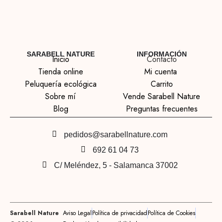
SARABELL NATURE
INFORMACIÓN
Inicio
Contacto
Tienda online
Mi cuenta
Peluquería ecológica
Carrito
Sobre mí
Vende Sarabell Nature
Blog
Preguntas frecuentes
pedidos@sarabellnature.com
692 61 04 73
C/ Meléndez, 5 - Salamanca 37002
Sarabell Nature
Aviso Legal
Política de privacidad
Política de Cookies