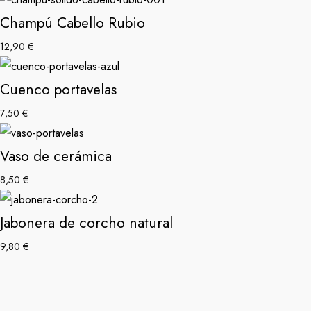
Champú Cabello Rubio
12,90
€
Cuenco portavelas
7,50
€
Vaso de cerámica
8,50
€
Jabonera de corcho natural
9,80
€