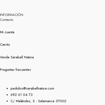
INFORMACIÓN
Contacto
Mi cuenta
Carrito
Vende Sarabell Nature
Preguntas frecuentes
pedidos@sarabellnature.com
692 61 04 73
C/ Meléndez, 5 - Salamanca 37002