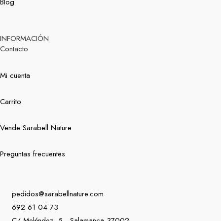
Blog
INFORMACIÓN
Contacto
Mi cuenta
Carrito
Vende Sarabell Nature
Preguntas frecuentes
pedidos@sarabellnature.com
692 61 04 73
C/ Meléndez, 5 - Salamanca 37002