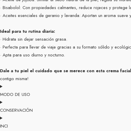
· Bisabolol: Con propiedades calmantes, reduce rojeces y protege la 
· Aceites esenciales de geranio y lavanda: Aportan un aroma suave 
Ideal para tu rutina diaria:
· Hidrata sin dejar sensación grasa.
· Perfecta para llevar de viaje gracias a su formato sólido y ecológi
· Apta para uso diurno y nocturno.
Dale a tu piel el cuidado que se merece con esta crema facial
contigo misma!
MODO DE USO
CONSERVACIÓN
INCI