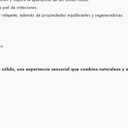
piel de irritaciones.
y relajante, además de propiedades equilibrantes y regeneradoras.
co.
 sólida, una experiencia sensorial que combina naturaleza y e