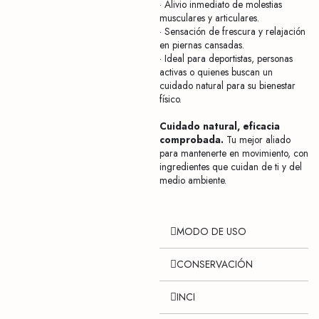
· Alivio inmediato de molestias
musculares y articulares.
· Sensación de frescura y relajación
en piernas cansadas.
· Ideal para deportistas, personas
activas o quienes buscan un
cuidado natural para su bienestar
físico.
Cuidado natural, eficacia
comprobada.
Tu mejor aliado
para mantenerte en movimiento, con
ingredientes que cuidan de ti y del
medio ambiente.
MODO DE USO
CONSERVACIÓN
INCI