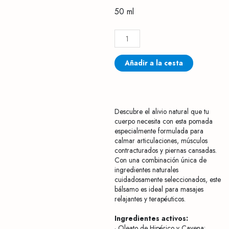
50 ml
Pomada
Cayena
cantidad
Añadir a la cesta
Descubre el alivio natural que tu
cuerpo necesita con esta pomada
especialmente formulada para
calmar articulaciones, músculos
contracturados y piernas cansadas.
Con una combinación única de
ingredientes naturales
cuidadosamente seleccionados, este
bálsamo es ideal para masajes
relajantes y terapéuticos.
Ingredientes activos:
· Oleato de Hipérico y Cayena: