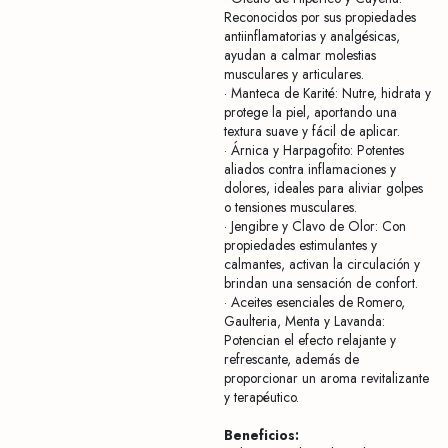
Reconocidos por sus propiedades
antiinflamatorias y analgésicas,
ayudan a calmar molestias
musculares y articulares.
· Manteca de Karité: Nutre, hidrata y
protege la piel, aportando una
textura suave y fácil de aplicar.
· Árnica y Harpagofito: Potentes
aliados contra inflamaciones y
dolores, ideales para aliviar golpes
o tensiones musculares.
· Jengibre y Clavo de Olor: Con
propiedades estimulantes y
calmantes, activan la circulación y
brindan una sensación de confort.
· Aceites esenciales de Romero,
Gaulteria, Menta y Lavanda:
Potencian el efecto relajante y
refrescante, además de
proporcionar un aroma revitalizante
y terapéutico.
Beneficios: