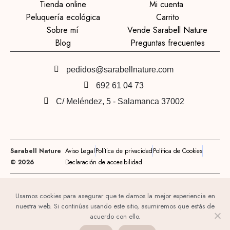
Tienda online
Mi cuenta
Peluquería ecológica
Carrito
Sobre mí
Vende Sarabell Nature
Blog
Preguntas frecuentes
pedidos@sarabellnature.com
692 61 04 73
C/ Meléndez, 5 - Salamanca 37002
Sarabell Nature
Aviso Legal
Política de privacidad
Política de Cookies
© 2026
Declaración de accesibilidad
Usamos cookies para asegurar que te damos la mejor experiencia en
nuestra web. Si continúas usando este sitio, asumiremos que estás de
acuerdo con ello.