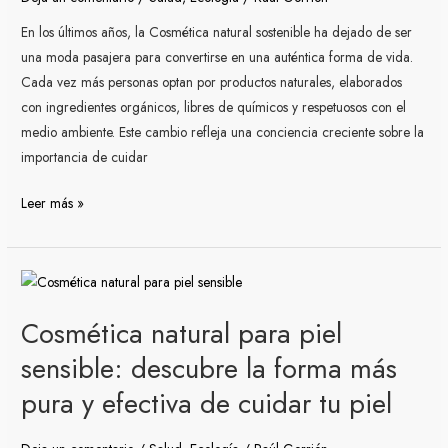
para
tu
En los últimos años, la Cosmética natural sostenible ha dejado de ser
piel
una moda pasajera para convertirse en una auténtica forma de vida.
Cada vez más personas optan por productos naturales, elaborados
con ingredientes orgánicos, libres de químicos y respetuosos con el
medio ambiente. Este cambio refleja una conciencia creciente sobre la
importancia de cuidar
Leer más »
Cosmética
natural
Cosmética natural para piel
para
piel
sensible: descubre la forma más
sensible:
pura y efectiva de cuidar tu piel
descubre
la