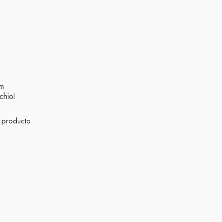
m
chiol
 producto