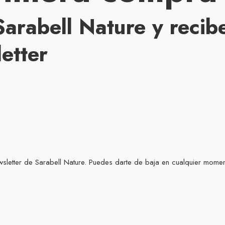
Sarabell Nature
y recib
letter
ewsletter de Sarabell Nature. Puedes darte de baja en cualquier momen