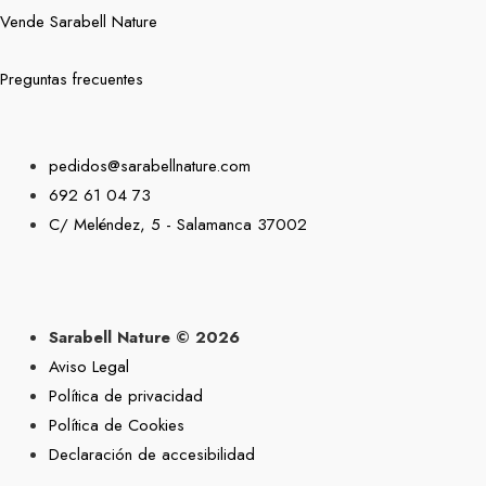
Vende Sarabell Nature
Preguntas frecuentes
pedidos@sarabellnature.com
692 61 04 73
C/ Meléndez, 5 - Salamanca 37002
Sarabell Nature © 2026
Aviso Legal
Política de privacidad
Política de Cookies
Declaración de accesibilidad