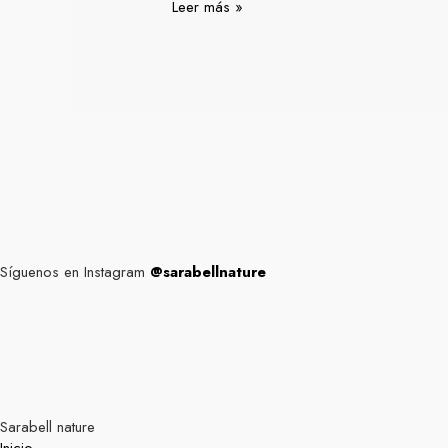
Leer más »
Síguenos en Instagram
@sarabellnature
Sarabell nature
Inicio