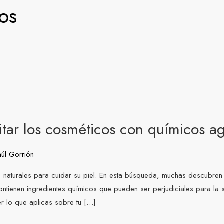
os
itar los cosméticos con químicos a
aúl Gorrión
naturales para cuidar su piel. En esta búsqueda, muchas descubren 
tienen ingredientes químicos que pueden ser perjudiciales para la sa
r lo que aplicas sobre tu […]