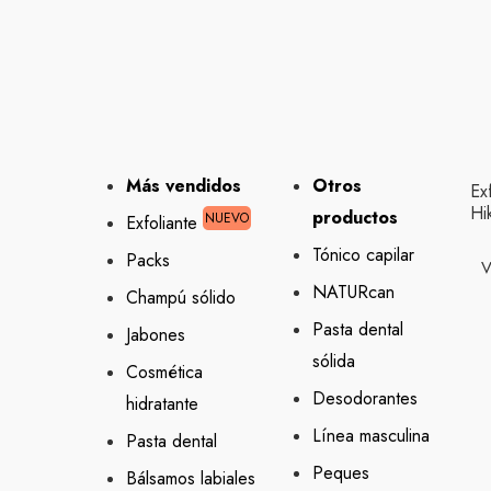
Más vendidos
Otros
Ex
Hi
productos
NUEVO
Exfoliante
Tónico capilar
Packs
V
NATURcan
Champú sólido
Pasta dental
Jabones
sólida
Cosmética
Desodorantes
hidratante
Línea masculina
Pasta dental
Peques
Bálsamos labiales